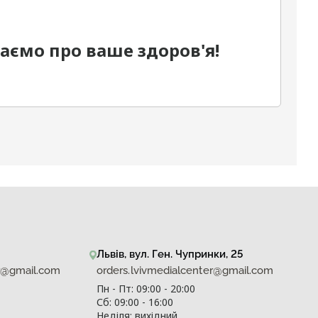
дбаємо про ваше здоров'я!
Львів, вул. Ген. Чупринки, 25
er@gmail.com
orders.lvivmedialcenter@gmail.com
Пн - Пт: 09:00 - 20:00
Сб: 09:00 - 16:00
Неділя: вихідний