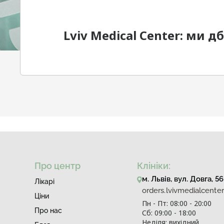
Lviv Medical Center: ми 
Про центр
Клініки:
м. Львів, вул. Довга, 56
Лiкарi
orders.lvivmedialcent
Ціни
Пн - Пт: 08:00 - 20:00
Про нас
Сб: 09:00 - 18:00
Неділя: вихідний