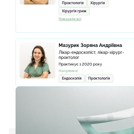
Проктологія
Хірургія
Хірургія гриж
Показати всі
Мазурик Зоряна Андріївна
Лікар-ендоскопіст, лікар-хірург-
проктолог
Практикує з 2020 року
Напрямки
Ендоскопія
Проктологія