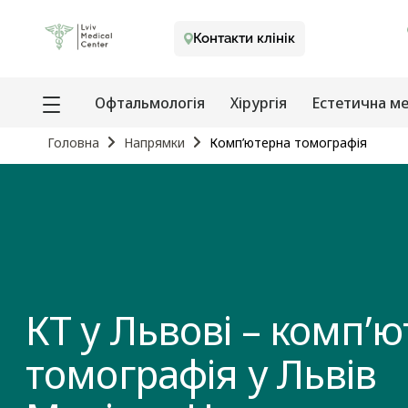
Контакти клінік
Офтальмологія
Хірургія
Естетична м
Головна
Напрямки
Комп’ютерна томографія
КТ у Львові – комп’
томографія у Львів