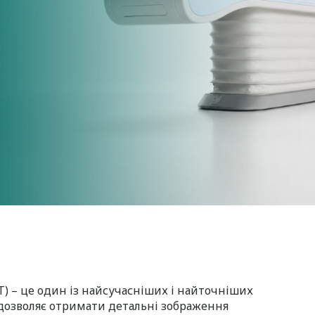
) – це один із найсучасніших і найточніших
 дозволяє отримати детальні зображення