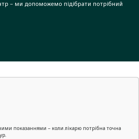
ентр – ми допоможемо підібрати потрібний
ними показаннями – коли лікарю потрібна точна
ур.