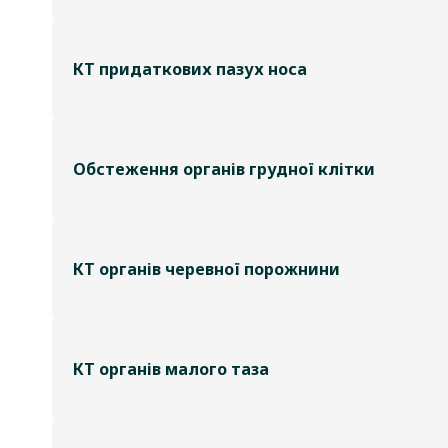
КТ придаткових пазух носа
Обстеження органів грудної клітки
КТ органів черевної порожнини
КТ органів малого таза