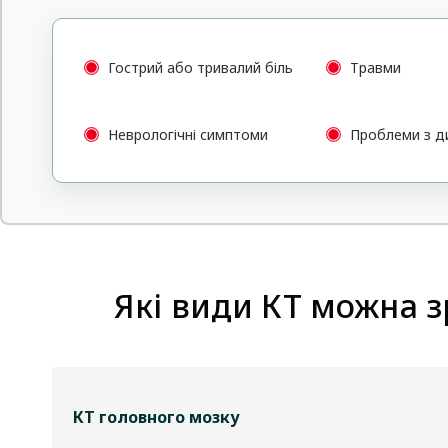
Гострий або тривалий біль
Травми
Неврологічні симптоми
Проблеми з д
Які види КТ можна з
КТ головного мозку