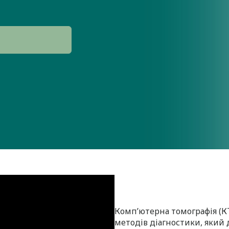
Комп’ютерна томографія (КТ
методів діагностики, який