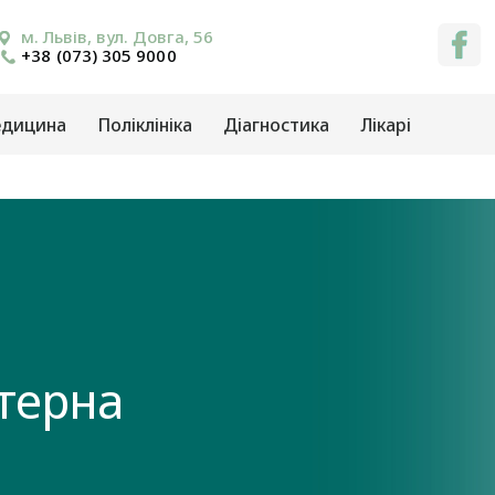
м. Львів, вул. Довга, 56
+38 (073) 305 9000
едицина
Поліклініка
Діагностика
Лікарі
ютерна