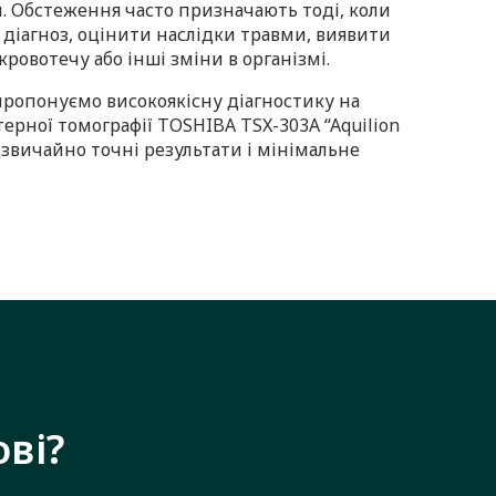
н. Обстеження часто призначають тоді, коли
діагноз, оцінити наслідки травми, виявити
ровотечу або інші зміни в організмі.
пропонуємо високоякісну діагностику на
ерної томографії TOSHIBA TSX-303A “Aquilion
дзвичайно точні результати і мінімальне
ові?