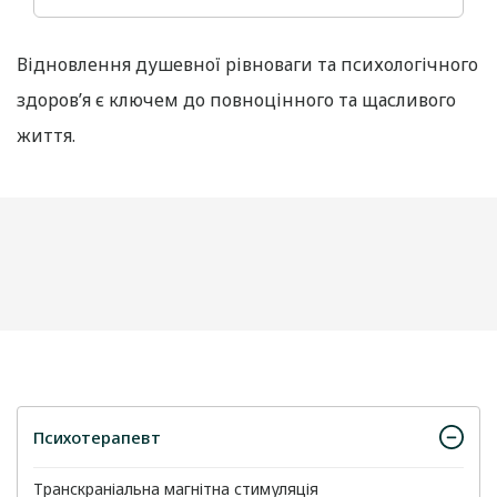
Відновлення душевної рівноваги та психологічного
здоров’я є ключем до повноцінного та щасливого
життя.
Психотерапевт
Транскраніальна магнітна стимуляція