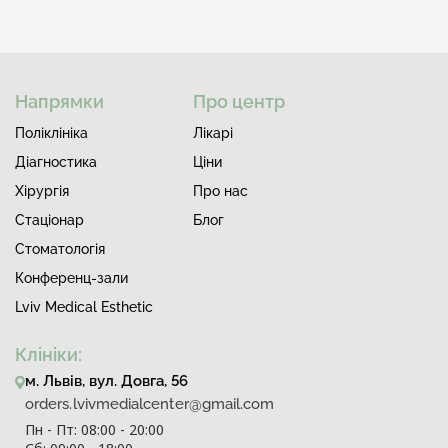
Напрямки
Про центр
Поліклініка
Лiкарi
Діагностика
Ціни
Хірургія
Про нас
Стаціонар
Блог
Стоматологія
Конференц-зали
Lviv Medical Esthetic
Клініки:
м. Львів, вул. Довга, 56
orders.lvivmedialcenter@gmail.com
Пн - Пт: 08:00 - 20:00