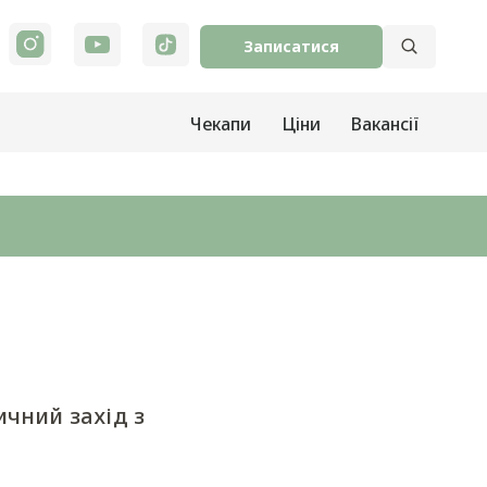
Записатися
Чекапи
Ціни
Вакансії
ичний захід з