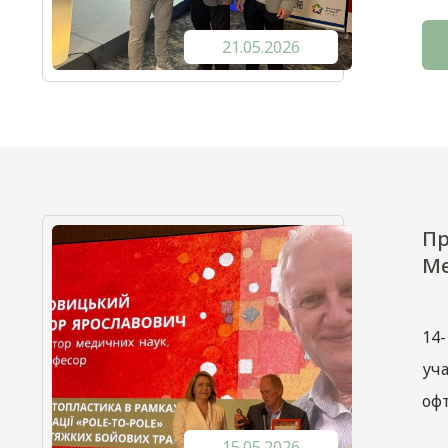
21.05.2026
Пр
Me
14
уча
оф
15.05.2026