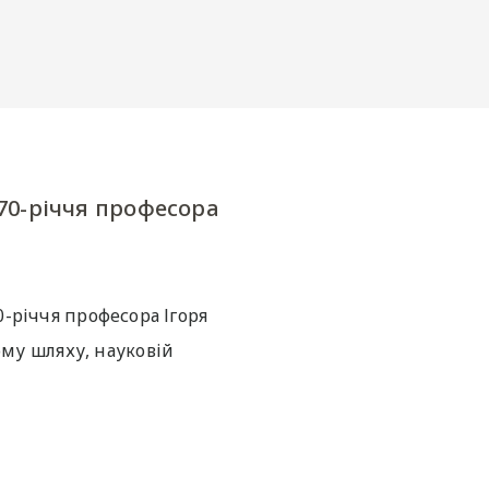
и 70-річчя професора
0-річчя професора Ігоря
му шляху, науковій