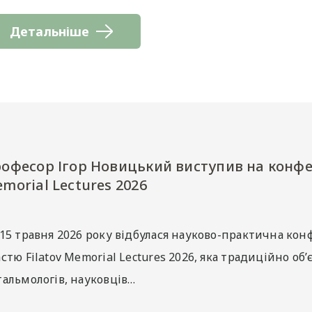
Детальніше
офесор Ігор Новицький виступив на конфер
morial Lectures 2026
-15 травня 2026 року відбулася науково-практична ко
стю Filatov Memorial Lectures 2026, яка традиційно об
тальмологів, науковців…