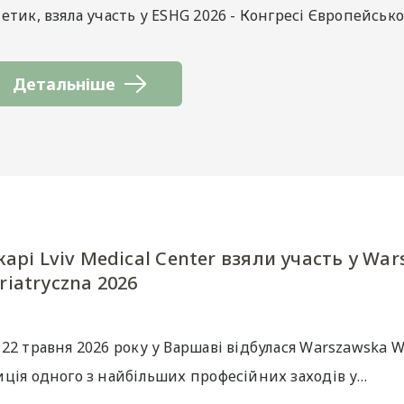
етик, взяла участь у ESHG 2026 - Конгресі Європейськ
Детальніше
карі Lviv Medical Center взяли участь у Wa
riatryczna 2026
22 травня 2026 року у Варшаві відбулася Warszawska Wi
иція одного з найбільших професійних заходів у…