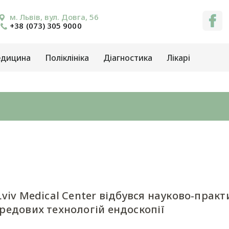
м. Львів, вул. Довга, 56
+38 (073) 305 9000
едицина
Поліклініка
Діагностика
Лікарі
Lviv Medical Center відбувся науково-практ
редових технологій ендоскопії