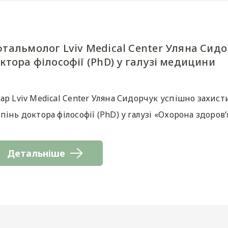
тальмолог Lviv Medical Center Уляна Сидо
ктора філософії (PhD) у галузі медицини
ар Lviv Medical Center Уляна Сидорчук успішно захист
пінь доктора філософії (PhD) у галузі «Охорона здоров’
Детальніше