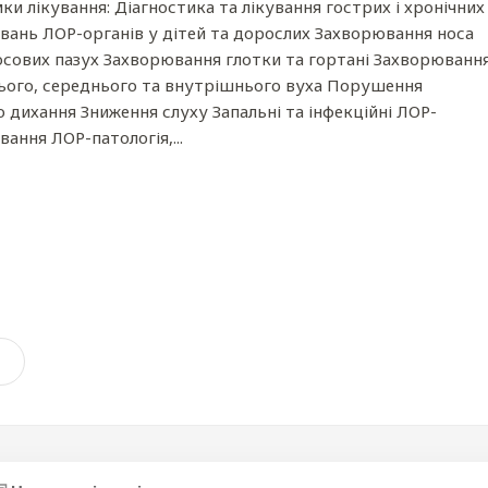
 лікування: Діагностика та лікування гострих і хронічних
вань ЛОР-органів у дітей та дорослих Захворювання носа
осових пазух Захворювання глотки та гортані Захворюванн
ього, середнього та внутрішнього вуха Порушення
 дихання Зниження слуху Запальні та інфекційні ЛОР-
ання ЛОР-патологія,...