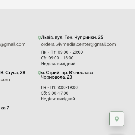
Львів, вул. Ген. Чупринки, 25
er@gmail.com
orders.lvivmedialcenter@gmail.com
Пн - Пт: 09:00 - 20:00
Сб: 09:00 - 16:00
Неділя: вихідний
В. Стуса, 28
м. Стрий, пр. Вʼячеслава
Чорновола, 23
l.com
Пн - Пт: 8:00-19:00
Сб: 9:00-17:00
Неділя: вихідний
нка 7