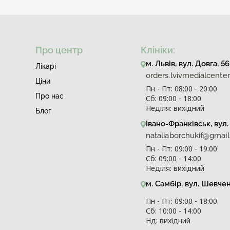
Про центр
Клініки:
м. Львів, вул. Довга, 56
Лiкарi
orders.lvivmedialcent
Ціни
Пн - Пт: 08:00 - 20:00
Про нас
Сб: 09:00 - 18:00
Неділя: вихідний
Блог
Івано-Франківськ, вул. 
nataliaborchukif@gmai
Пн - Пт: 09:00 - 19:00
Сб: 09:00 - 14:00
Неділя: вихідний
м. Самбір, вул. Шевче
Пн - Пт: 09:00 - 18:00
Сб: 10:00 - 14:00
Нд: вихідний