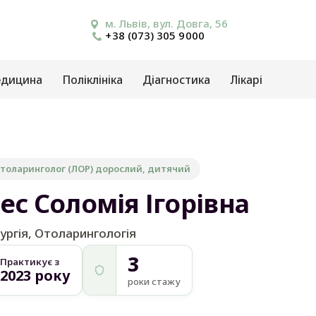
м. Львів, вул. Довга, 56
+38 (073) 305 9000
едицина
Поліклініка
Діагностика
Лікарі
отоларинголог (ЛОР) дорослий, дитячий
ес Соломія Ігорівна
ургія, Отоларингологія
3
Практикує з
2023 року
роки стажу