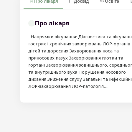
Про лікаря
Досвід
Освіта
Про лікаря
Напрямки лікування: Діагностика та лікуванн
гострих і хронічних захворювань ЛОР-органів 
дітей та дорослих Захворювання носа та
приносових пазух Захворювання глотки та
гортані Захворювання зовнішнього, середньо
та внутрішнього вуха Порушення носового
дихання Зниження слуху Запальні та інфекційні
ЛОР-захворювання ЛОР-патологія,...