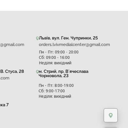
Львів, вул. Ген. Чупринки, 25
er@gmail.com
orders.lvivmedialcenter@gmail.com
Пн - Пт: 09:00 - 20:00
Сб: 09:00 - 16:00
Неділя: вихідний
В. Стуса, 28
м. Стрий, пр. Вʼячеслава
Чорновола, 23
l.com
Пн - Пт: 8:00-19:00
Сб: 9:00-17:00
Неділя: вихідний
нка 7