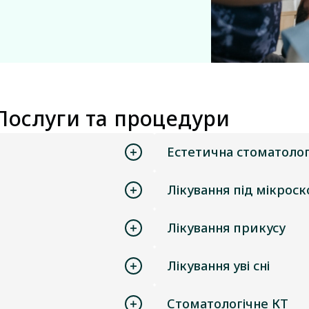
Послуги та процедури
Естетична стоматолог
Лікування під мікрос
Лікування прикусу
Лікування уві сні
Стоматологічне КТ