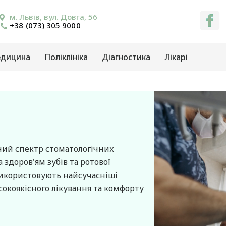
м. Львів, вул. Довга, 56
+38 (073) 305 9000
едицина
Поліклініка
Діагностика
Лікарі
ний спектр стоматологічних
а здоров'ям зубів та ротової
використовують найсучасніші
окоякісного лікування та комфорту