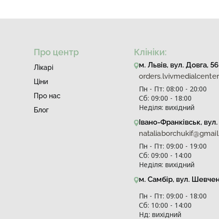
Про центр
Клініки:
м. Львів, вул. Довга, 56
Лiкарi
orders.lvivmedialcent
Ціни
Пн - Пт: 08:00 - 20:00
Про нас
Сб: 09:00 - 18:00
Неділя: вихідний
Блог
Івано-Франківськ, вул. 
nataliaborchukif@gmai
Пн - Пт: 09:00 - 19:00
Сб: 09:00 - 14:00
Неділя: вихідний
м. Самбір, вул. Шевче
Пн - Пт: 09:00 - 18:00
Сб: 10:00 - 14:00
Нд: вихідний