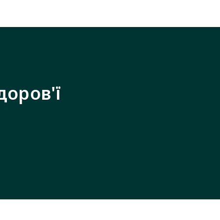
доров'ї