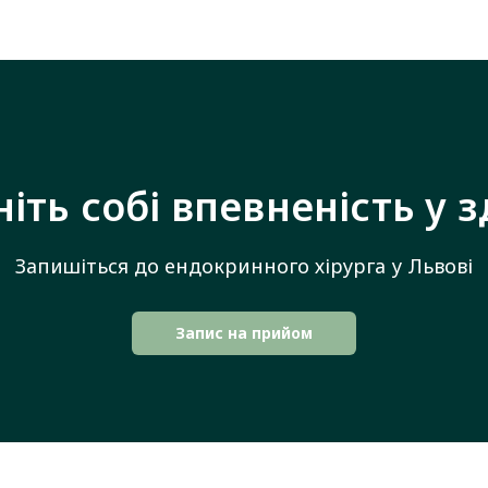
іть собі впевненість у з
Запишіться до ендокринного хірурга у Львові
Запис на прийом