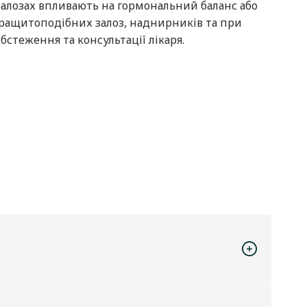
залозах впливають на гормональний баланс або
паращитоподібних залоз, наднирників та при
стеження та консультації лікаря.