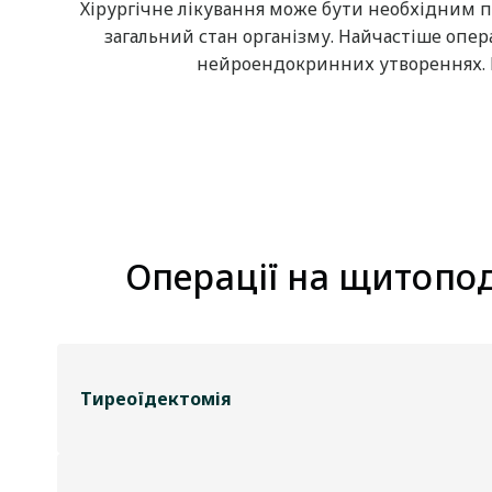
Хірургічне лікування може бути необхідним п
загальний стан організму. Найчастіше опер
нейроендокринних утвореннях. Рі
Операції на щитопод
Тиреоїдектомія