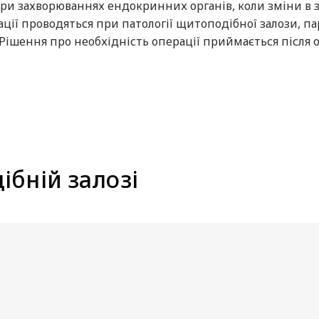
ри захворюваннях ендокринних органів, коли зміни в 
ації проводяться при патології щитоподібної залози, 
шення про необхідність операції приймається після об
ібній залозі