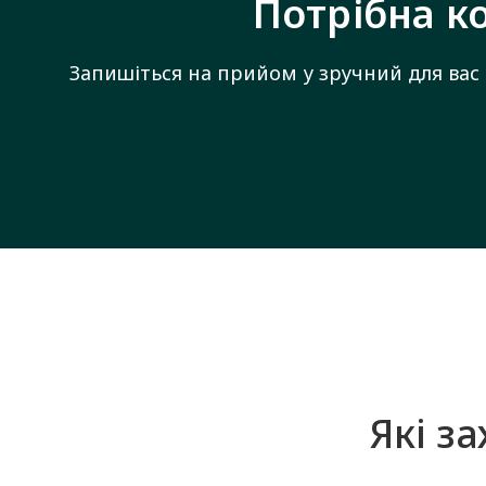
Потрібна к
Запишіться на прийом у зручний для вас
Які з