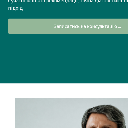
Сучасні клінічні рекомендації, точна діагностика 
підхід
→
Записатись на консультацію