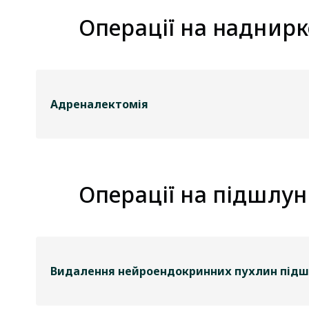
Операції на наднирк
Адреналектомія
Операції на підшлун
Видалення нейроендокринних пухлин підш