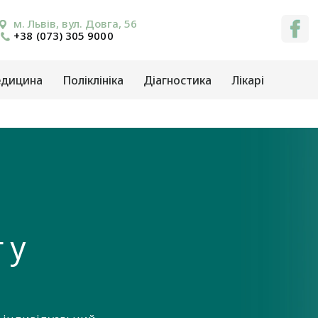
м. Львів, вул. Довга, 56
+38 (073) 305 9000
едицина
Поліклініка
Діагностика
Лікарі
 у