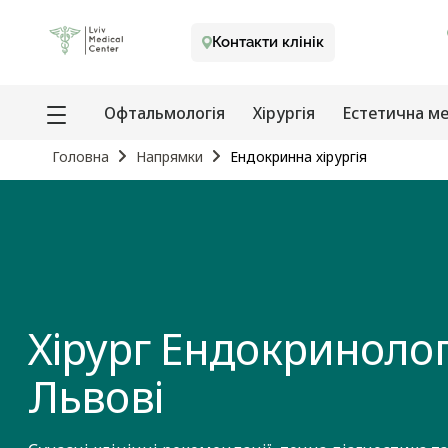
Контакти клінік
Офтальмологія
Хірургія
Естетична м
Головна
Напрямки
Ендокринна хірургія
Хірург Ендокринолог
Львові