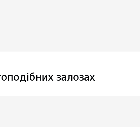
топодібних залозах