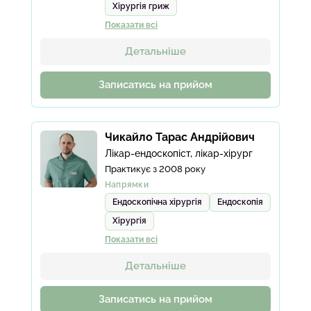
Хірургія гриж
Показати всі
Детальніше
Записатись на прийом
Чикайло Тарас Андрійович
Лікар-ендоскопіст, лікар-хірург
Практикує з 2008 року
Напрямки
Ендоскопічна хірургія
Ендоскопія
Хірургія
Показати всі
Детальніше
Записатись на прийом