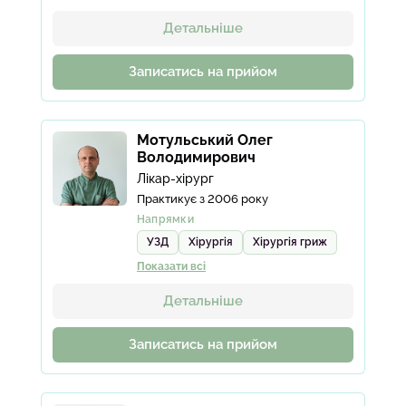
Детальніше
Записатись на прийом
Мотульський Олег
Володимирович
Лікар-хірург
Практикує з 2006 року
Напрямки
УЗД
Хірургія
Хірургія гриж
Показати всі
Детальніше
Записатись на прийом