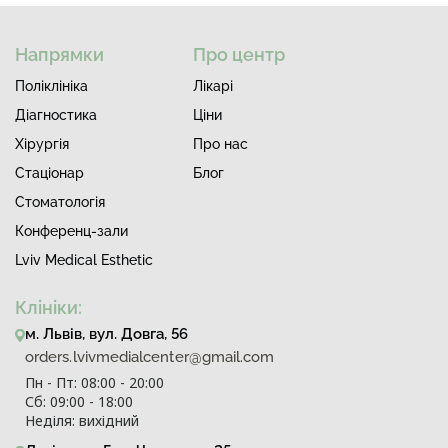
Напрямки
Про центр
Поліклініка
Лiкарi
Діагностика
Ціни
Хірургія
Про нас
Стаціонар
Блог
Стоматологія
Конференц-зали
Lviv Medical Esthetic
Клініки:
м. Львів, вул. Довга, 56
orders.lvivmedialcenter@gmail.com
Пн - Пт: 08:00 - 20:00
Сб: 09:00 - 18:00
Неділя: вихідний