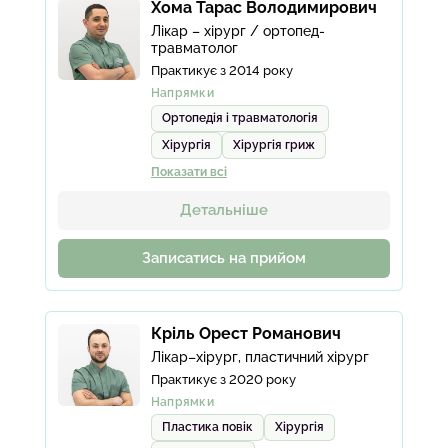
Хома Тарас Володимирович
Лікар – хірург / ортопед-
травматолог
Практикує з 2014 року
Напрямки
Ортопедія і травматологія
Хірургія
Хірургія гриж
Показати всі
Детальніше
Записатись на прийом
Кріль Орест Романович
Лікар–хірург, пластичний хірург
Практикує з 2020 року
Напрямки
Пластика повік
Хірургія