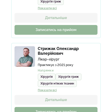
Хірургія гриж
Показати всі
Детальніше
Записатись на прийом
Стрижак Олександр
Валерійович
Лікар–хірург
Практикує з 2021 року
Напрямки
Хірургія
Хірургія гриж
Хірургія м'яких тканин
Показати всі
Детальніше
Записатись на прийом