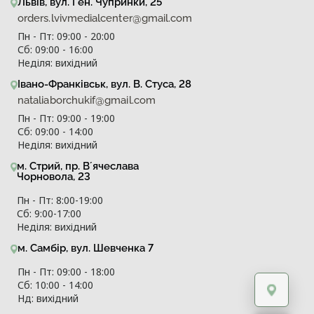
Львів, вул. Ген. Чупринки, 25
orders.lvivmedialcenter@gmail.com
Пн - Пт: 09:00 - 20:00
Сб: 09:00 - 16:00
Неділя: вихідний
Івано-Франківськ, вул. В. Стуса, 28
nataliaborchukif@gmail.com
Пн - Пт: 09:00 - 19:00
Сб: 09:00 - 14:00
Неділя: вихідний
м. Стрий, пр. Вʼячеслава
Чорновола, 23
Пн - Пт: 8:00-19:00
Сб: 9:00-17:00
Неділя: вихідний
м. Самбір, вул. Шевченка 7
Пн - Пт: 09:00 - 18:00
Сб: 10:00 - 14:00
Нд: вихідний