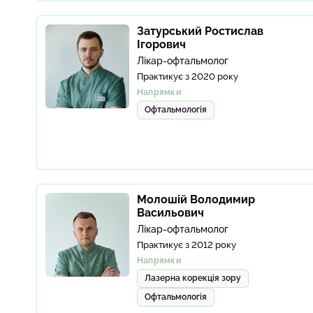
Затурський Ростислав
Ігорович
Лікар-офтальмолог
Практикує з 2020 року
Напрямки
Офтальмологія
Молошій Володимир
Васильович
Лікар-офтальмолог
Практикує з 2012 року
Напрямки
Лазерна корекція зору
Офтальмологія