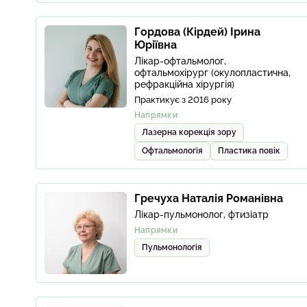
Гордова (Кірдей) Ірина
Юріївна
Лікар-офтальмолог,
офтальмохірург (окулопластична,
рефракційна хірургія)
Практикує з 2016 року
Напрямки
Лазерна корекція зору
Офтальмологія
Пластика повік
Гречуха Наталія Романівна
Лікар-пульмонолог, фтизіатр
Напрямки
Пульмонологія