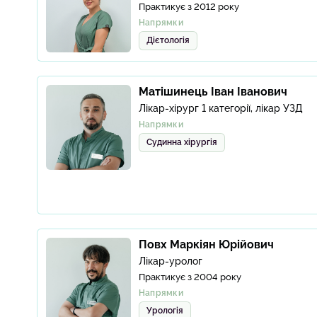
Практикує з 2012 року
Напрямки
Дієтологія
Матішинець Іван Іванович
Лікар-хірург 1 категорії, лікар УЗД
Напрямки
Судинна хірургія
Повх Маркіян Юрійович
Лікар-уролог
Практикує з 2004 року
Напрямки
Урологія