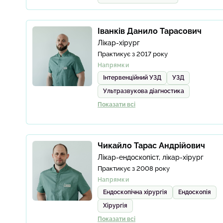
Іванків Данило Тарасович
Лікар-хірург
Практикує з 2017 року
Напрямки
Інтервенційний УЗД
УЗД
Ультразвукова діагностика
Показати всі
Чикайло Тарас Андрійович
Лікар-ендоскопіст, лікар-хірург
Практикує з 2008 року
Напрямки
Ендоскопічна хірургія
Ендоскопія
Хірургія
Показати всі