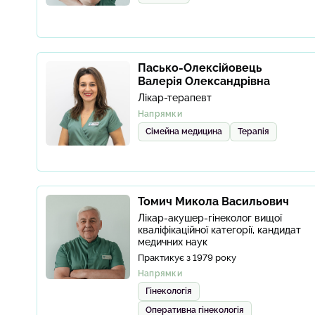
Пасько-Олексійовець
Валерія Олександрівна
Лікар-терапевт
Напрямки
Сімейна медицина
Терапія
Томич Микола Васильович
Лікар-акушер-гінеколог вищої
кваліфікаційної категорії, кандидат
медичних наук
Практикує з 1979 року
Напрямки
Гінекологія
Оперативна гінекологія