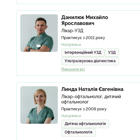
Данилюк Михайло
Ярославович
Лікар-УЗД
Практикує з 2011 року
Напрямки
Інтервенційний УЗД
УЗД
Ультразвукова діагностика
Показати всі
Линда Наталія Євгенівна
Лікар-офтальмолог, дитячий
офтальмолог
Практикує з 2009 року
Напрямки
Дитяча офтальмологія
Офтальмологія