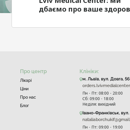
Lviv Medical Center: ми
дбаємо про ваше здоров'
Про центр
Клініки:
м. Львів, вул. Довга, 56
Лiкарi
orders.lvivmedialcent
Ціни
Пн - Пт: 08:00 - 20:00
Про нас
Сб: 09:00 - 18:00
Неділя: вихідний
Блог
Івано-Франківськ, вул. 
nataliaborchukif@gmai
Пн - Пт: 09:00 - 19:00