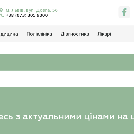
м. Львів, вул. Довга, 56
+38 (073) 305 9000
едицина
Поліклініка
Діагностика
Лікарі
сь з актуальними цінами на 