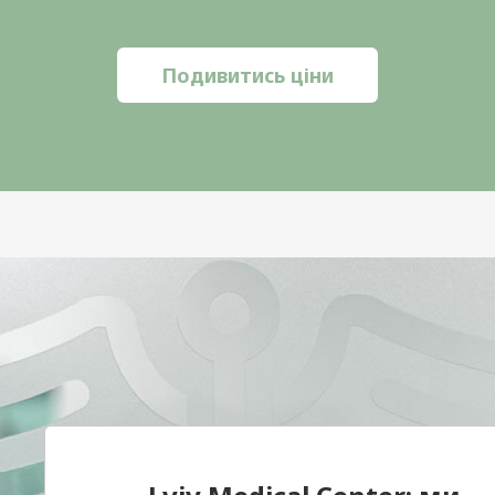
Подивитись ціни