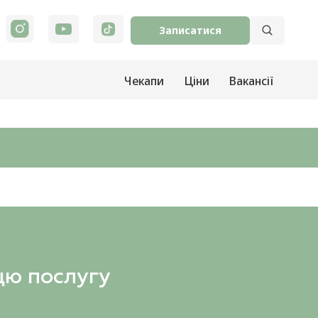
Записатися
Чекапи
Ціни
Вакансії
цю послугу