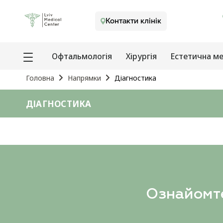
Контакти клінік
Офтальмологія
Хірургія
Естетична м
Головна
Напрямки
Діагностика
ДІАГНОСТИКА
Ознайомте