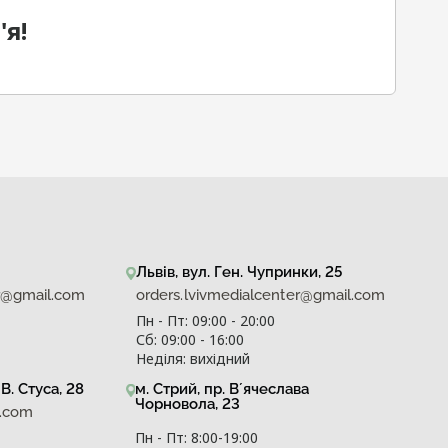
я!
Львів, вул. Ген. Чупринки, 25
er@gmail.com
orders.lvivmedialcenter@gmail.com
Пн - Пт: 09:00 - 20:00
Сб: 09:00 - 16:00
Неділя: вихідний
В. Стуса, 28
м. Стрий, пр. Вʼячеслава
Чорновола, 23
l.com
Пн - Пт: 8:00-19:00