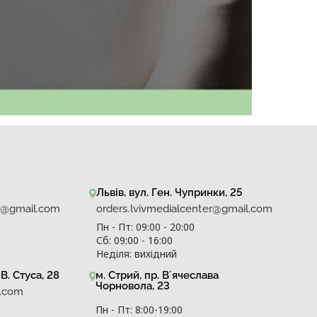
Львів, вул. Ген. Чупринки, 25
er@gmail.com
orders.lvivmedialcenter@gmail.com
Пн - Пт: 09:00 - 20:00
Сб: 09:00 - 16:00
Неділя: вихідний
В. Стуса, 28
м. Стрий, пр. Вʼячеслава
Чорновола, 23
l.com
Пн - Пт: 8:00-19:00