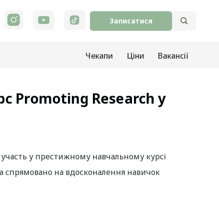
Записатися
Чекапи
Ціни
Вакансії
 Promoting Research у
 участь у престижному навчальному курсі
а спрямовано на вдосконалення навичок