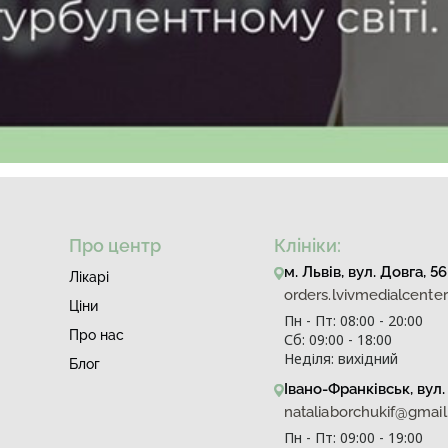
Про центр
Клініки:
м. Львів, вул. Довга, 56
Лiкарi
orders.lvivmedialcent
Ціни
Пн - Пт: 08:00 - 20:00
Про нас
Сб: 09:00 - 18:00
Неділя: вихідний
Блог
Івано-Франківськ, вул. 
nataliaborchukif@gmai
Пн - Пт: 09:00 - 19:00