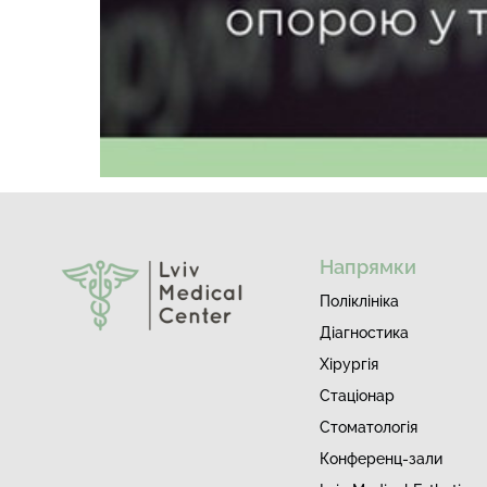
Напрямки
Поліклініка
Діагностика
Хірургія
Стаціонар
Стоматологія
Конференц-зали