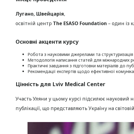
Лугано, Швейцарія
,
освітній центр
The ESASO Foundation
– один із 
Основні акценти курсу
Робота з науковими джерелами та структуризація
Методологія написання статей для міжнародних р
Практичні завдання з підготовки матеріалів до публ
Рекомендації експертів щодо ефективної комунікац
Цінність для Lviv Medical Center
Участь Уляни у цьому курсі підсилює науковий 
публікації, що представляють Україну на світові