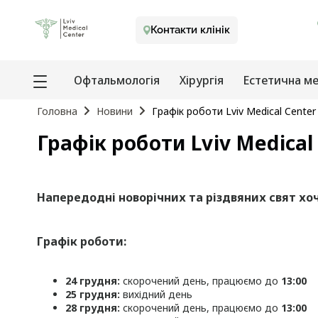
Контакти клінік
Офтальмологія
Хірургія
Естетична м
Головна
Новини
Графік роботи Lviv Medical Center
Графік роботи Lviv Medical
Напередодні новорічних та різдвяних свят хоч
Графік роботи:
24 грудня:
скорочений день, працюємо до
13:00
25 грудня:
вихідний день
28 грудня:
скорочений день, працюємо до
13:00