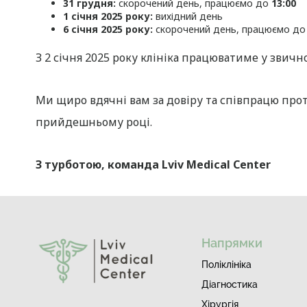
31 грудня:
скорочений день, працюємо до
13:00
1 січня 2025 року:
вихідний день
6 січня 2025 року:
скорочений день, працюємо д
З 2 січня 2025 року клініка працюватиме у звич
Ми щиро вдячні вам за довіру та співпрацю прот
прийдешньому році.
З турботою, команда Lviv Medical Center
Напрямки
Поліклініка
Діагностика
Хірургія