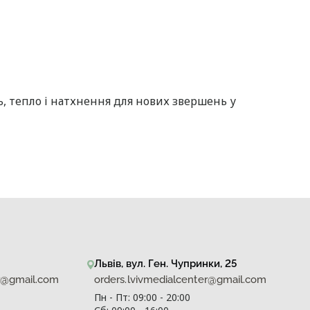
, тепло і натхнення для нових звершень у
Львів, вул. Ген. Чупринки, 25
er@gmail.com
orders.lvivmedialcenter@gmail.com
Пн - Пт: 09:00 - 20:00