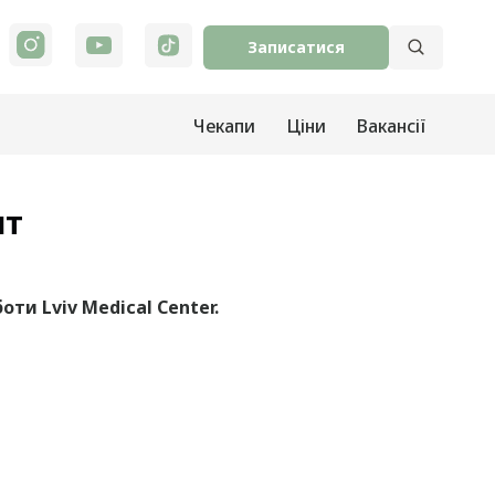
Записатися
Чекапи
Ціни
Вакансії
ят
ти Lviv Medical Center.