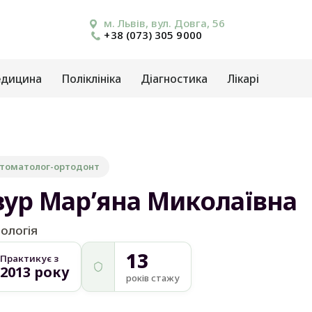
м. Львів, вул. Довга, 56
+38 (073) 305 9000
едицина
Поліклініка
Діагностика
Лікарі
стоматолог-ортодонт
ур Марʼяна Миколаївна
ологія
13
Практикує з
2013 року
років стажу