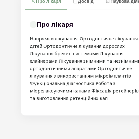
Про лікаря
Досвід
Наукова дія
Про лікаря
Напрямки лікування: Ортодонтичне лікування
дітей Ортодонтичне лікування дорослих
Лікування брекет-системами Лікування
елайнерами Лікування знімними та незнімним
ортодонтичними апаратами Ортодонтичне
лікування з використанням мікроімплантів
Функціональна діагностика Робота з
міорелаксуючими капами Фіксація ретейнерів
та виготовлення ретенційних кап