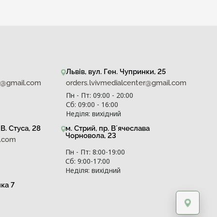
Львів, вул. Ген. Чупринки, 25
er@gmail.com
orders.lvivmedialcenter@gmail.com
Пн - Пт: 09:00 - 20:00
Сб: 09:00 - 16:00
Неділя: вихідний
В. Стуса, 28
м. Стрий, пр. Вʼячеслава
Чорновола, 23
l.com
Пн - Пт: 8:00-19:00
Сб: 9:00-17:00
Неділя: вихідний
нка 7