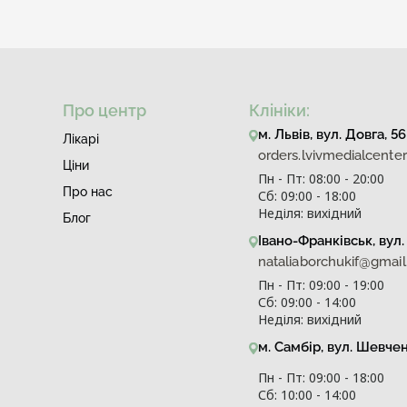
Про центр
Клініки:
м. Львів, вул. Довга, 56
Лiкарi
orders.lvivmedialcent
Ціни
Пн - Пт: 08:00 - 20:00
Про нас
Сб: 09:00 - 18:00
Неділя: вихідний
Блог
Івано-Франківськ, вул. 
nataliaborchukif@gmai
Пн - Пт: 09:00 - 19:00
Сб: 09:00 - 14:00
Неділя: вихідний
м. Самбір, вул. Шевче
Пн - Пт: 09:00 - 18:00
Сб: 10:00 - 14:00