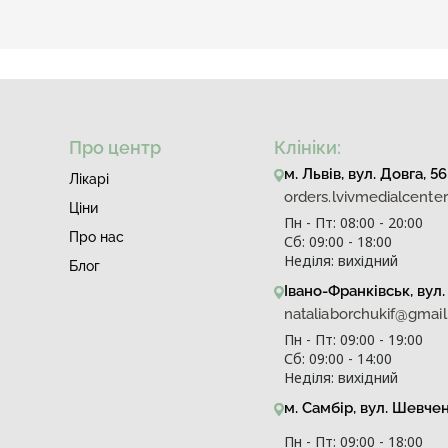
Про центр
Клініки:
м. Львів, вул. Довга, 56
Лiкарi
orders.lvivmedialcent
Ціни
Пн - Пт: 08:00 - 20:00
Про нас
Сб: 09:00 - 18:00
Неділя: вихідний
Блог
Івано-Франківськ, вул. 
nataliaborchukif@gmai
Пн - Пт: 09:00 - 19:00
Сб: 09:00 - 14:00
Неділя: вихідний
м. Самбір, вул. Шевче
Пн - Пт: 09:00 - 18:00