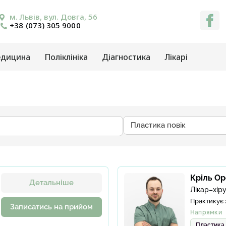
м. Львів, вул. Довга, 56
+38 (073) 305 9000
едицина
Поліклініка
Діагностика
Лікарі
Пластика повік
Кріль О
Детальніше
Лікар–хіру
Практикує 
Записатись на прийом
Напрямки
Пластика 