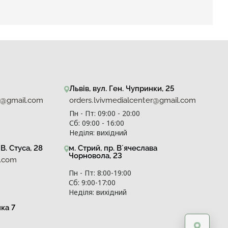
Львів, вул. Ген. Чупринки, 25
er@gmail.com
orders.lvivmedialcenter@gmail.com
Пн - Пт: 09:00 - 20:00
Сб: 09:00 - 16:00
Неділя: вихідний
В. Стуса, 28
м. Стрий, пр. Вʼячеслава
Чорновола, 23
l.com
Пн - Пт: 8:00-19:00
Сб: 9:00-17:00
Неділя: вихідний
нка 7