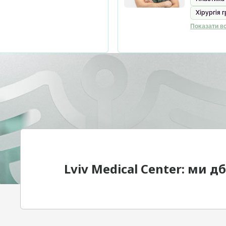
Хірургія 
Показати вс
Lviv Medical Center: ми 