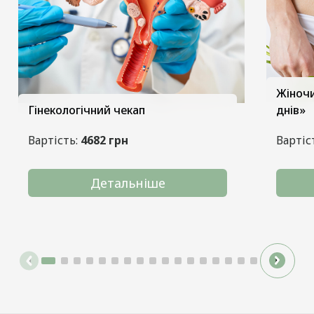
Жіночи
Гінекологічний чекап
днів»
Вартість:
4682 грн
Вартіс
Детальніше