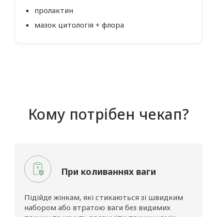
пролактин
мазок цитологія + флора
Кому потрібен чекап?
При коливаннях ваги
Підійде жінкам, які стикаються зі швидким
набором або втратою ваги без видимих