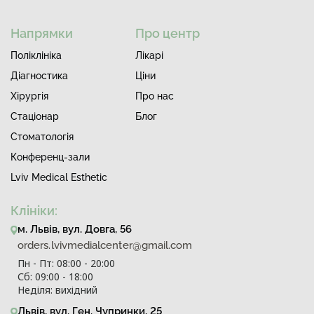
Напрямки
Про центр
Поліклініка
Лiкарi
Діагностика
Ціни
Хірургія
Про нас
Стаціонар
Блог
Стоматологія
Конференц-зали
Lviv Medical Esthetic
Клініки:
м. Львів, вул. Довга, 56
orders.lvivmedialcenter@gmail.com
Пн - Пт: 08:00 - 20:00
Сб: 09:00 - 18:00
Неділя: вихідний
Львів, вул. Ген. Чупринки, 25