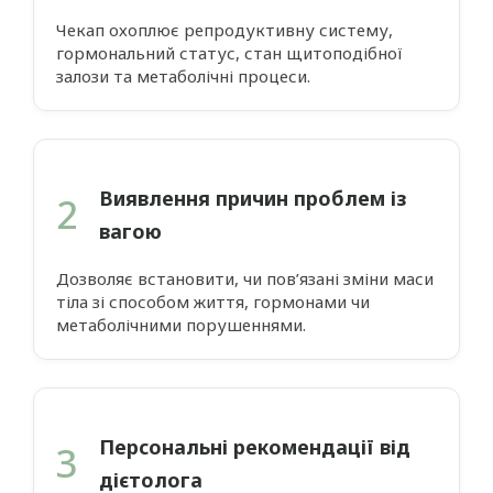
Чекап охоплює репродуктивну систему,
гормональний статус, стан щитоподібної
залози та метаболічні процеси.
Виявлення причин проблем із
2
вагою
Дозволяє встановити, чи пов’язані зміни маси
тіла зі способом життя, гормонами чи
метаболічними порушеннями.
Персональні рекомендації від
3
дієтолога