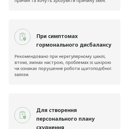
причин та хочуть зрозуміти причину змін.
При симптомах
гормонального дисбалансу
Рекомендовано при нерегулярному циклі,
втомі, змінах настрою, проблемах зі шкірою
чи ознаках порушення роботи щитоподібної
залози.
Для створення
персонального плану
схуднення