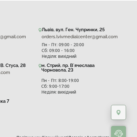
Львів, вул. Ген. Чупринки, 25
er@gmail.com
orders.lvivmedialcenter@gmail.com
Пн - Пт: 09:00 - 20:00
Сб: 09:00 - 16:00
Неділя: вихідний
В. Стуса, 28
м. Стрий, пр. Вʼячеслава
Чорновола, 23
l.com
Пн - Пт: 8:00-19:00
Сб: 9:00-17:00
Неділя: вихідний
нка 7