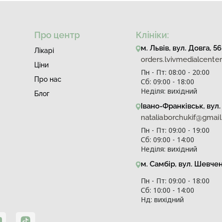
Про центр
Клініки:
м. Львів, вул. Довга, 56
Лiкарi
orders.lvivmedialcent
Ціни
Пн - Пт: 08:00 - 20:00
Про нас
Сб: 09:00 - 18:00
Неділя: вихідний
Блог
Івано-Франківськ, вул. 
nataliaborchukif@gmai
Пн - Пт: 09:00 - 19:00
Сб: 09:00 - 14:00
Неділя: вихідний
м. Самбір, вул. Шевче
Пн - Пт: 09:00 - 18:00
Сб: 10:00 - 14:00
Нд: вихідний