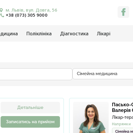
м. Львів, вул. Довга, 56
+38 (073) 305 9000
едицина
Поліклініка
Діагностика
Лікарі
Сімейна медицина
Пасько-
Детальніше
Валерія
Лікар-тер
Записатись на прийом
Напрямки
Сімейна 