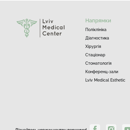
Напрямки
Поліклініка
Діагностика
Хірургія
Стаціонар
Стоматологія
Конференц-зали
Lviv Medical Esthetic