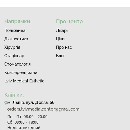
Напрямки
Про центр
Поліклініка
Лiкарi
Діагностика
Ціни
Хірургія
Про нас
Стаціонар
Блог
Стоматологія
Конференц-зали
Lviv Medical Esthetic
Клініки:
м. Львів, вул. Довга, 56
orders.lvivmedialcenter@gmail.com
Пн - Пт: 08:00 - 20:00
Сб: 09:00 - 18:00
Неділя: вихідний